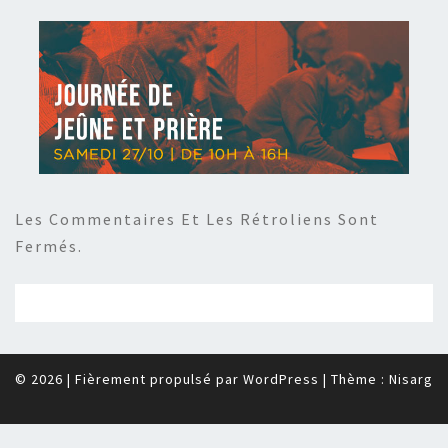
Les Commentaires Et Les Rétroliens Sont
Fermés.
© 2026
|
Fièrement propulsé par
WordPress
|
Thème :
Nisarg