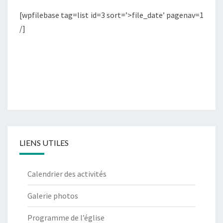
[wpfilebase tag=list id=3 sort=’>file_date’ pagenav=1
/]
LIENS UTILES
Calendrier des activités
Galerie photos
Programme de l’église