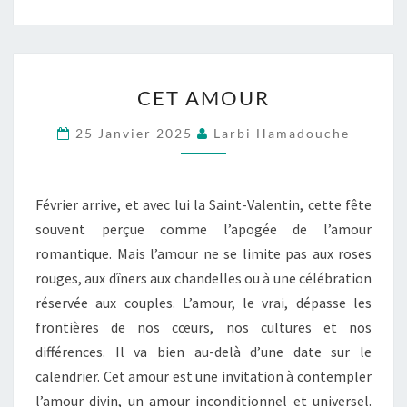
CET
CET AMOUR
AMOUR
25 Janvier 2025
Larbi Hamadouche
Février arrive, et avec lui la Saint-Valentin, cette fête
souvent perçue comme l’apogée de l’amour
romantique. Mais l’amour ne se limite pas aux roses
rouges, aux dîners aux chandelles ou à une célébration
réservée aux couples. L’amour, le vrai, dépasse les
frontières de nos cœurs, nos cultures et nos
différences. Il va bien au-delà d’une date sur le
calendrier. Cet amour est une invitation à contempler
l’amour divin, un amour inconditionnel et universel.