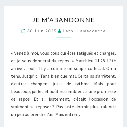
JE
JE M’ABANDONNE
M’ABANDONNE
30 Juin 2025
Larbi Hamadouche
« Venez à moi, vous tous qui êtes fatigués et chargés,
et je vous donnerai du repos. » Matthieu 11.28 L’été
arrive… ouf ! Il y a comme un soupir collectif. On a
tenu. Jusqu’ici. Tant bien que mal. Certains s’arrêtent,
d’autres changent juste de rythme. Mais pour
beaucoup, juillet et août ressemblent à une promesse
de repos. Et si, justement, c’était l’occasion de
vraiment se reposer ? Pas juste dormir plus, ralentir
un peu ou prendre l’air. Mais entrer…