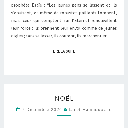
prophète Esaïe : “Les jeunes gens se lassent et ils
s’épuisent, et même de robustes gaillards tombent,
mais ceux qui comptent sur l’Eternel renouvellent
leur force : ils prennent leur envol comme de jeunes
aigles ; sans se lasser, ils courent, ils marchent en…
LIRE LA SUITE
LIRE LA SUITE
NOËL
NOËL
7 Décembre 2024
Larbi Hamadouche