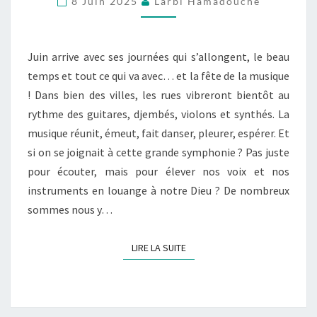
8 Juin 2025
Larbi Hamadouche
MONDE
ENTIER
!
Juin arrive avec ses journées qui s’allongent, le beau
temps et tout ce qui va avec… et la fête de la musique
! Dans bien des villes, les rues vibreront bientôt au
rythme des guitares, djembés, violons et synthés. La
musique réunit, émeut, fait danser, pleurer, espérer. Et
si on se joignait à cette grande symphonie ? Pas juste
pour écouter, mais pour élever nos voix et nos
instruments en louange à notre Dieu ? De nombreux
sommes nous y…
LIRE LA SUITE
LIRE LA SUITE