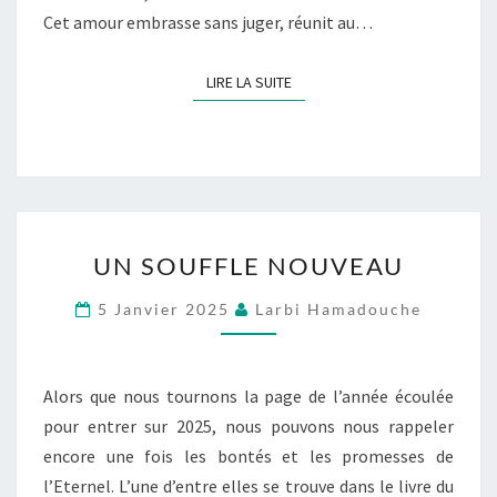
Cet amour embrasse sans juger, réunit au…
LIRE LA SUITE
LIRE LA SUITE
UN
UN SOUFFLE NOUVEAU
SOUFFLE
NOUVEAU
5 Janvier 2025
Larbi Hamadouche
Alors que nous tournons la page de l’année écoulée
pour entrer sur 2025, nous pouvons nous rappeler
encore une fois les bontés et les promesses de
l’Eternel. L’une d’entre elles se trouve dans le livre du