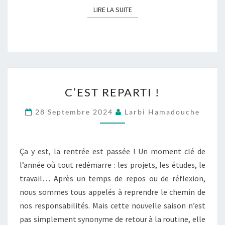
LIRE LA SUITE
LIRE LA SUITE
C’EST
C’EST REPARTI !
REPARTI
!
28 Septembre 2024
Larbi Hamadouche
Ça y est, la rentrée est passée ! Un moment clé de
l’année où tout redémarre : les projets, les études, le
travail… Après un temps de repos ou de réflexion,
nous sommes tous appelés à reprendre le chemin de
nos responsabilités. Mais cette nouvelle saison n’est
pas simplement synonyme de retour à la routine, elle