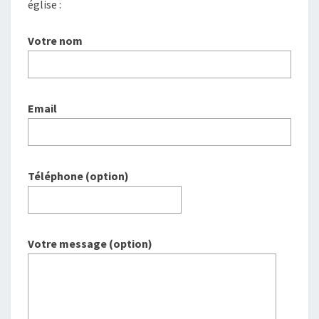
église :
Votre nom
Email
Téléphone (option)
Votre message (option)