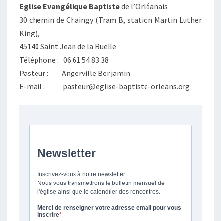
Eglise
Evangélique
Baptiste
de l’Orléanais
30 chemin de Chaingy (Tram B, station Martin Luther
King),
45140 Saint Jean de la Ruelle
Téléphone : 06 61 54 83 38
Pasteur : Angerville Benjamin
E-mail : pasteur@eglise-baptiste-orleans.org