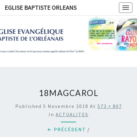
Skip
EGLISE BAPTISTE ORLEANS
Togg
to
navig
content
EGLISE
BAPTIST
ORLEANS
18MAGCAROL
Published
5 Novembre 2018
At
573 × 807
In
ACTUALITES
← PRÉCÉDENT
/