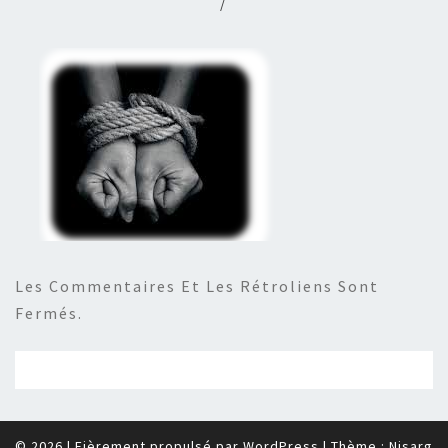
/
Les Commentaires Et Les Rétroliens Sont
Fermés.
© 2026
|
Fièrement propulsé par
WordPress
|
Thème :
Nisarg