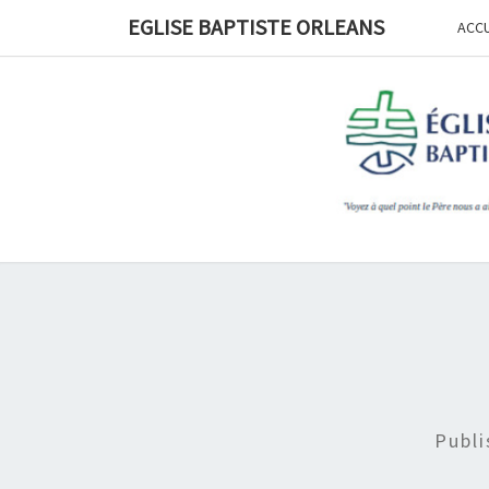
Skip
EGLISE BAPTISTE ORLEANS
ACCU
to
content
Publ