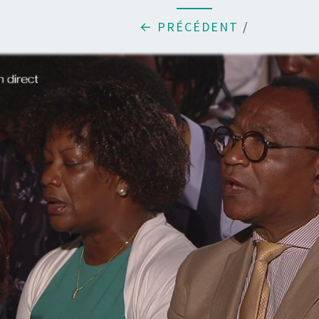
← PRÉCÉDENT
/