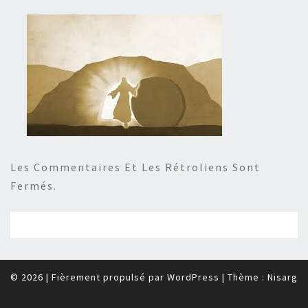
Les Commentaires Et Les Rétroliens Sont
Fermés.
© 2026
|
Fièrement propulsé par
WordPress
|
Thème :
Nisarg