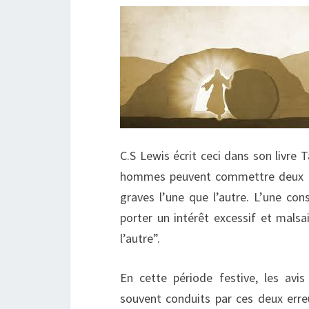
C.S Lewis écrit ceci dans son livre 
hommes peuvent commettre deux er
graves l’une que l’autre. L’une cons
porter un intérêt excessif et mal
l’autre”.
En cette période festive, les av
souvent conduits par ces deux err