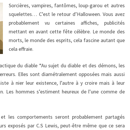
Sorcières, vampires, fantômes, loup-garou et autres
squelettes… C’est le retour d’Halloween. Vous avez
probablement vu certaines affiches, publicités
mettant en avant cette fête célèbre. Le monde des
morts, le monde des esprits, cela fascine autant que
cela effraie.
Tactique du diable “Au sujet du diable et des démons, les
reurs. Elles sont diamétralement opposées mais aussi
iste à nier leur existence, l’autre à y croire mais à leur
sain. Les hommes s’estiment heureux de l’une comme de
is et les comportements seront probablement partagés
eurs exposés par C.S Lewis, peut-être même que ce sera