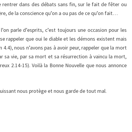
 rentrer dans des débats sans fin, sur le fait de fêter ou
ière, de la conscience qu’on a ou pas de ce qu’on fait…
l’on parle d’esprits, c’est toujours une occasion pour les
se rappeler que oui le diable et les démons existent mais
n 4.4), nous n’avons pas à avoir peur, rappeler que la mort
 sa vie, par sa mort et sa résurrection à vaincu la mort,
eux 2.14-15). Voilà la Bonne Nouvelle que nous annonce
-Puissant nous protège et nous garde de tout mal.