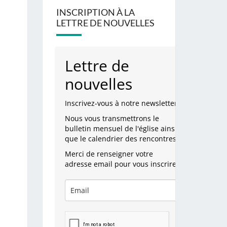
INSCRIPTION À LA
LETTRE DE NOUVELLES
Lettre de
nouvelles
Inscrivez-vous à notre newsletter.
Nous vous transmettrons le
bulletin mensuel de l'église ainsi
que le calendrier des rencontres.
Merci de renseigner votre
adresse email pour vous inscrire