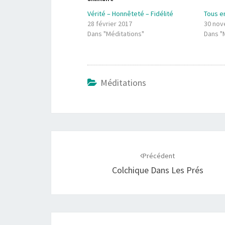
Vérité – Honnêteté – Fidélité
Tous e
28 février 2017
30 nov
Dans "Méditations"
Dans "
Méditations
Navigation
d'article
Précédent
Colchique Dans Les Prés