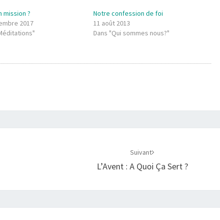
n mission ?
Notre confession de foi
embre 2017
11 août 2013
Méditations"
Dans "Qui sommes nous?"
Suivant
L’Avent : A Quoi Ça Sert ?