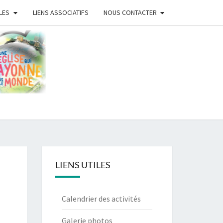
LES
LIENS ASSOCIATIFS
NOUS CONTACTER
ISE
ISTE
ANS
LIENS UTILES
Calendrier des activités
Galerie photos