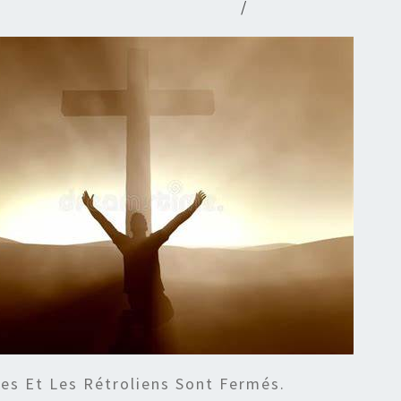
/
s Et Les Rétroliens Sont Fermés.