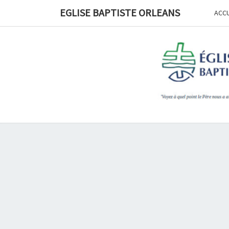
Skip
EGLISE BAPTISTE ORLEANS
ACCU
to
content