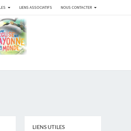
LES
LIENS ASSOCIATIFS
NOUS CONTACTER
ISE
ISTE
ANS
LIENS UTILES