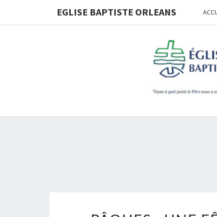
Skip
EGLISE BAPTISTE ORLEANS
ACCU
to
content