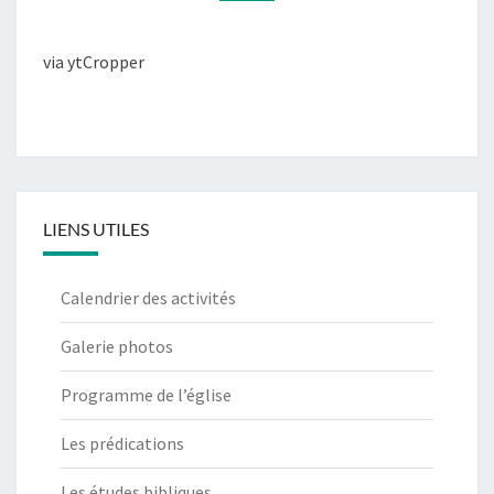
via ytCropper
LIENS UTILES
Calendrier des activités
Galerie photos
Programme de l’église
Les prédications
Les études bibliques