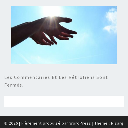
Les Commentaires Et Les Rétroliens Sont
Fermés.
© 2026
|
Fièrement propulsé par
WordPress
|
Thème :
Nisarg