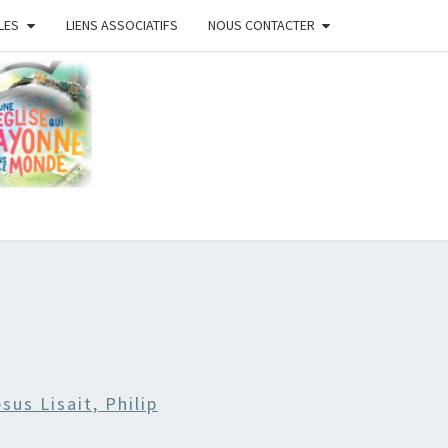
LES
LIENS ASSOCIATIFS
NOUS CONTACTER
ISE
ISTE
ANS
sus Lisait, Philip