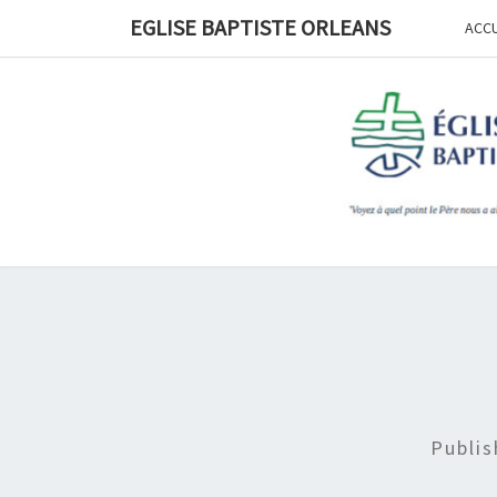
Skip
EGLISE BAPTISTE ORLEANS
ACCU
to
content
Publi