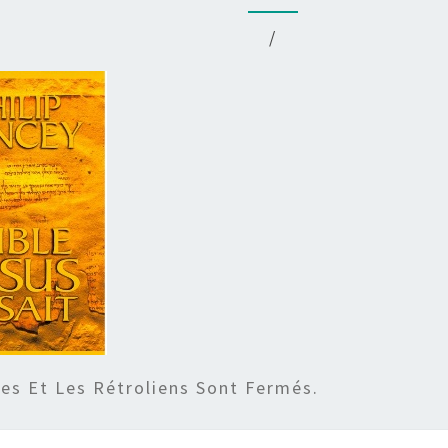
/
s Et Les Rétroliens Sont Fermés.