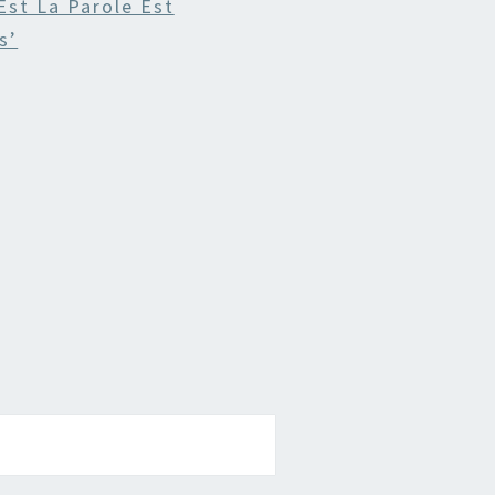
 Est La Parole Est
s’