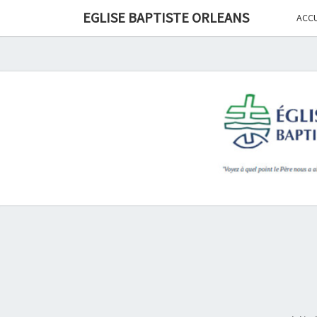
Skip
EGLISE BAPTISTE ORLEANS
ACCU
to
content