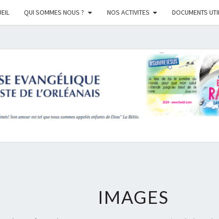
EIL
QUI SOMMES NOUS ?
NOS ACTIVITES
DOCUMENTS UTI
EGL
BAPT
ORLE
IMAGES