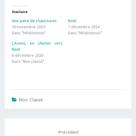
Similaire
Une paire de chaussures
Noël
30 novembre 2019
7 décembre 2024
Dans "Méditations"
Dans "Méditations"
L’Avent, en chemin vers
Noël
6 décembre 2020
Dans "Non classé"
Non Classé
Navigation
d'article
Précédent