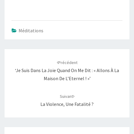
Méditations
Navigation
d'article
Précédent
‘Je Suis Dans La Joie Quand On Me Dit : « Allons À La
Maison De L’Eternel ! »’
Suivant
La Violence, Une Fatalité ?