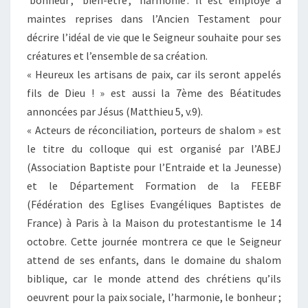
‘bonheur’, ‘bien-être’, ‘harmonie’. Il est employé à
maintes reprises dans l’Ancien Testament pour
décrire l’idéal de vie que le Seigneur souhaite pour ses
créatures et l’ensemble de sa création.
« Heureux les artisans de paix, car ils seront appelés
fils de Dieu ! » est aussi la 7ème des Béatitudes
annoncées par Jésus (Matthieu 5, v.9).
« Acteurs de réconciliation, porteurs de shalom » est
le titre du colloque qui est organisé par l’ABEJ
(Association Baptiste pour l’Entraide et la Jeunesse)
et le Département Formation de la FEEBF
(Fédération des Eglises Evangéliques Baptistes de
France) à Paris à la Maison du protestantisme le 14
octobre. Cette journée montrera ce que le Seigneur
attend de ses enfants, dans le domaine du shalom
biblique, car le monde attend des chrétiens qu’ils
oeuvrent pour la paix sociale, l’harmonie, le bonheur ;