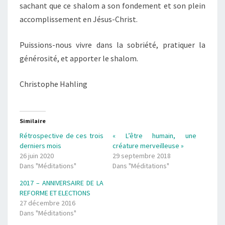
sachant que ce shalom a son fondement et son plein
accomplissement en Jésus-Christ.
Puissions-nous vivre dans la sobriété, pratiquer la
générosité, et apporter le shalom.
Christophe Hahling
Similaire
Rétrospective de ces trois
« L’être humain, une
derniers mois
créature merveilleuse »
26 juin 2020
29 septembre 2018
Dans "Méditations"
Dans "Méditations"
2017 – ANNIVERSAIRE DE LA
REFORME ET ELECTIONS
27 décembre 2016
Dans "Méditations"