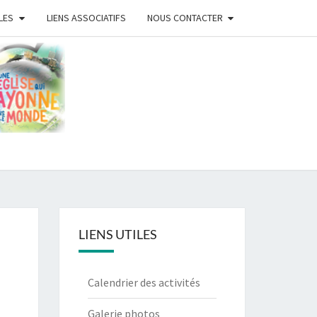
LES
LIENS ASSOCIATIFS
NOUS CONTACTER
ISE
ISTE
ANS
LIENS UTILES
Calendrier des activités
Galerie photos