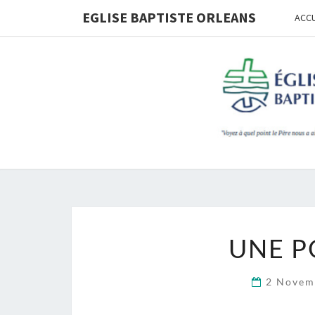
Skip
EGLISE BAPTISTE ORLEANS
ACCU
to
content
UNE P
2 Novem