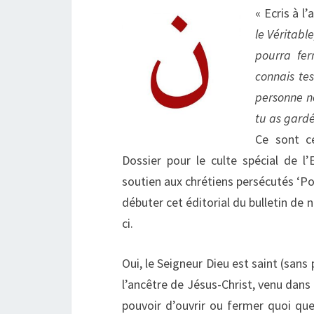
« Ecris à l
le Véritabl
pourra fer
connais tes
personne n
tu as gard
Ce sont c
Dossier pour le culte spécial de l
soutien aux chrétiens persécutés ‘Por
débuter cet éditorial du bulletin de 
ci.
Oui, le Seigneur Dieu est saint (sans 
l’ancêtre de Jésus-Christ, venu dans 
pouvoir d’ouvrir ou fermer quoi que