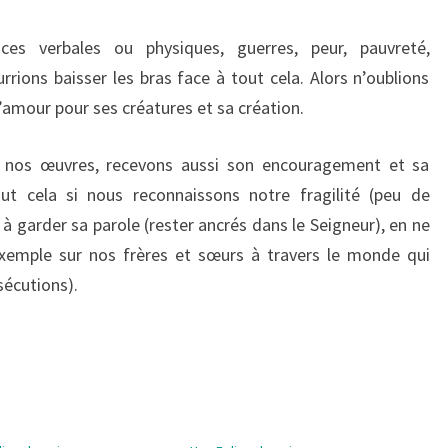
ces verbales ou physiques, guerres, peur, pauvreté,
rrions baisser les bras face à tout cela. Alors n’oublions
d’amour pour ses créatures et sa création.
ît nos œuvres, recevons aussi son encouragement et sa
t cela si nous reconnaissons notre fragilité (peu de
à garder sa parole (rester ancrés dans le Seigneur), en ne
xemple sur nos frères et sœurs à travers le monde qui
sécutions).