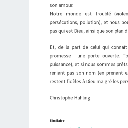
son amour.
Notre monde est troublé (violen
persécutions, pollution), et nous pou
pas qui est Dieu, ainsi que son plan 
Et, de la part de celui qui conna
promesse : une porte ouverte. Tou
puissance), et si nous sommes prêts 
reniant pas son nom (en prenant e
restent fidèles à Dieu malgré les per
Christophe Hahling
Similaire