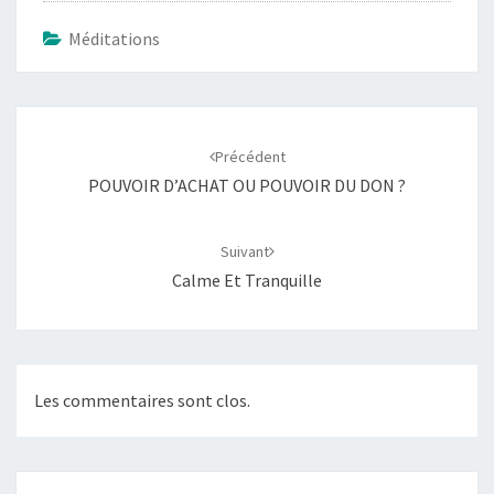
Méditations
Navigation
d'article
Précédent
POUVOIR D’ACHAT OU POUVOIR DU DON ?
Suivant
Calme Et Tranquille
Les commentaires sont clos.