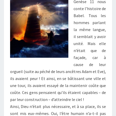
Genèse 11 nous
conte l’histoire de
Babel. Tous les
hommes parlant
la même langue,
il semblait y avoir
unité. Mais elle
n’était que de
façade, car à
cause de leur
orgueil (suite au péché de leurs ancêtres Adam et Eve),
ils avaient peur ! Et ainsi, en se bâtissant une ville et
une tour, ils avaient essayé de la maintenir coûte que
coûte. Ces gens pensaient qu’ils étaient capables – de
par leur construction – d’atteindre le ciel !
Ainsi, Dieu n’était plus nécessaire, et à sa place, ils se
sont mis eux-mêmes. Oui, l’être humain n’a-t-il pas