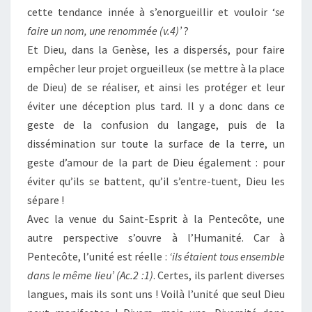
cette tendance innée à s’enorgueillir et vouloir ‘
se
faire un nom, une renommée (v.4)’
?
Et Dieu, dans la Genèse, les a dispersés, pour faire
empêcher leur projet orgueilleux (se mettre à la place
de Dieu) de se réaliser, et ainsi les protéger et leur
éviter une déception plus tard. Il y a donc dans ce
geste de la confusion du langage, puis de la
dissémination sur toute la surface de la terre, un
geste d’amour de la part de Dieu également : pour
éviter qu’ils se battent, qu’il s’entre-tuent, Dieu les
sépare !
Avec la venue du Saint-Esprit à la Pentecôte, une
autre perspective s’ouvre à l’Humanité. Car à
Pentecôte, l’unité est réelle :
‘ils étaient tous ensemble
dans le même lieu’ (Ac.2 :1)
. Certes, ils parlent diverses
langues, mais ils sont uns ! Voilà l’unité que seul Dieu